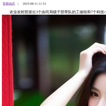
贸易动态
|
2025-08-11 11:51
农业农村部派出3个由司局级干部带队的工做组和7个科技小