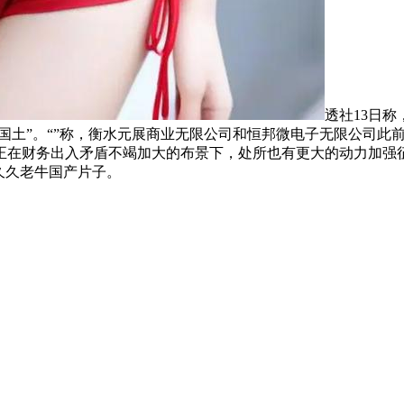
透社13日
兰国土”。“”称，衡水元展商业无限公司和恒邦微电子无限公司
正在财务出入矛盾不竭加大的布景下，处所也有更大的动力加强
久久老牛国产片子。
室