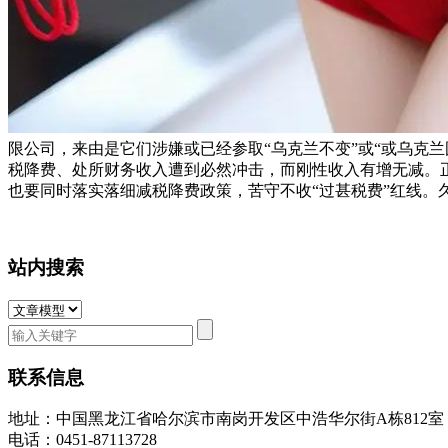
限公司，来由是它们涉嫌或已经参取“乌克兰不变”或“或乌克
税降费、处所财务收入遭到必然冲击，而刚性收入有增无减。
也要同时落实落细减税降费政策，苦守不收“过甚税费”红线。
站内搜索
联系信息
地址：中国黑龙江省哈尔滨市南岗开发区中浩华尔街A栋812
电话：0451-87113728