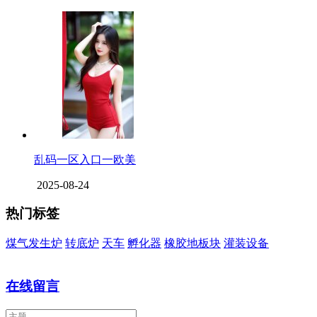
乱码一区入口一欧美
2025-08-24
热门标签
煤气发生炉
转底炉
天车
孵化器
橡胶地板块
灌装设备
在线留言