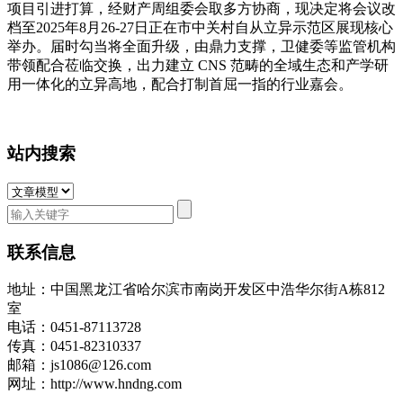
项目引进打算，经财产周组委会取多方协商，现决定将会议改
档至2025年8月26-27日正在市中关村自从立异示范区展现核心
举办。届时勾当将全面升级，由鼎力支撑，卫健委等监管机构
带领配合莅临交换，出力建立 CNS 范畴的全域生态和产学研
用一体化的立异高地，配合打制首屈一指的行业嘉会。
站内搜索
联系信息
地址：中国黑龙江省哈尔滨市南岗开发区中浩华尔街A栋812
室
电话：0451-87113728
传真：0451-82310337
邮箱：js1086@126.com
网址：http://www.hndng.com