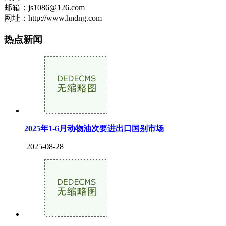
邮箱：js1086@126.com
网址：http://www.hndng.com
热点新闻
2025年1-6月动物油次要进出口国别市场
2025-08-28