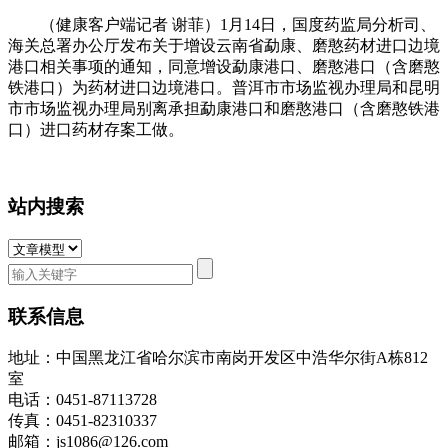
（健康客户端记者 谢菲）1月14日，国度药监局分析司、
海关总署办公厅发布关于增设云南省勐康、磨憨药材进口边境
港口相关事项的通知，同意增设勐康港口、磨憨港口（含磨憨
铁港口）为药材进口边境港口。普洱市市场监视办理局和昆明
市市场监视办理局别离承担勐康港口和磨憨港口（含磨憨铁港
口）进口药材存案工做。
站内搜索
联系信息
地址：中国黑龙江省哈尔滨市南岗开发区中浩华尔街A栋812
室
电话：0451-87113728
传真：0451-82310337
邮箱：js1086@126.com