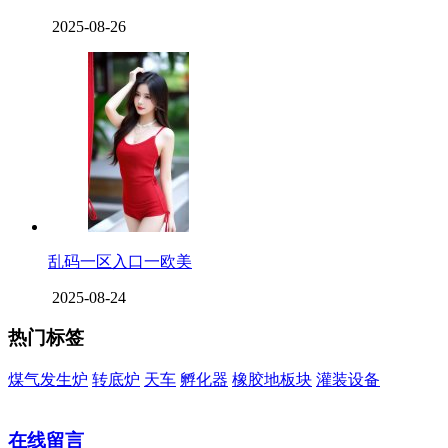
2025-08-26
乱码一区入口一欧美
2025-08-24
热门标签
煤气发生炉
转底炉
天车
孵化器
橡胶地板块
灌装设备
在线留言