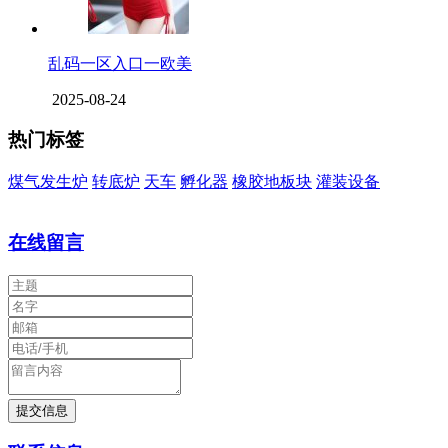
乱码一区入口一欧美
2025-08-24
热门标签
煤气发生炉
转底炉
天车
孵化器
橡胶地板块
灌装设备
在线留言