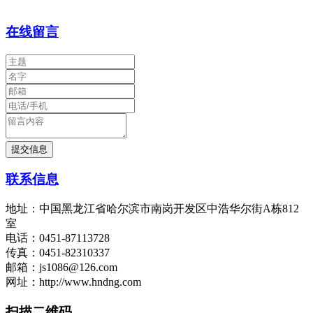
在线留言
联系信息
地址：中国黑龙江省哈尔滨市南岗开发区中浩华尔街A栋812
室
电话：0451-87113728
传真：0451-82310337
邮箱：js1086@126.com
网址：http://www.hndng.com
扫描二维码