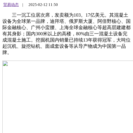
贸易动态
|
2025-02-12 11:50
三一沉工位居次席，发卖额为103。17亿美元。其混凝土
设备为全球第一品牌，迪拜塔、俄罗斯大厦、阿倍野核心、国
际金融核心、广州小蛮腰、上海全球金融核心等超高层建建都
有其身影；国内300米以上的高楼，80%由三一混凝土设备完
成混凝土施工。挖掘机国内销量已持续13年获得冠军，大吨位
起沉机、旋挖钻机、面成套设备等从导产物成为中国第一品
牌。