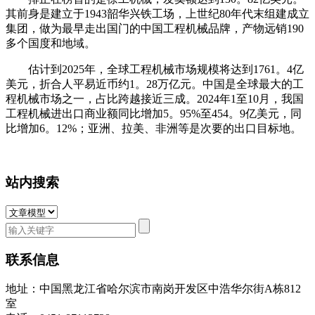
其前身是建立于1943韶华兴铁工场，上世纪80年代末组建成立
集团，做为最早走出国门的中国工程机械品牌，产物远销190
多个国度和地域。
估计到2025年，全球工程机械市场规模将达到1761。4亿
美元，折合人平易近币约1。28万亿元。中国是全球最大的工
程机械市场之一，占比跨越接近三成。2024年1至10月，我国
工程机械进出口商业额同比增加5。95%至454。9亿美元，同
比增加6。12%；亚洲、拉美、非洲等是次要的出口目标地。
站内搜索
联系信息
地址：中国黑龙江省哈尔滨市南岗开发区中浩华尔街A栋812
室