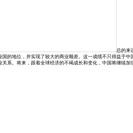
总的来
业国的地位，并实现了较大的商业顺差。这一成绩不只得益于中
业关系。将来，跟着全球经济的不竭成长和变化，中国将继续加