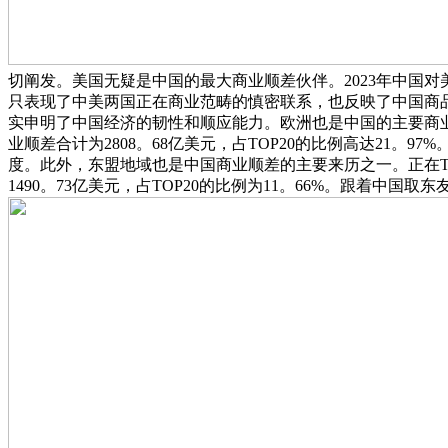
切阐发。美国无疑是中国的最大商业顺差伙伴。2023年中国对美国
只表现了中美两国正在商业范畴的慎密联系，也反映了中国商
实申明了中国经济的韧性和顺应能力。欧洲也是中国的主要商业
业顺差合计为2808。68亿美元，占TOP20的比例高达2
度。此外，东盟地域也是中国商业顺差的主要来历之一。正在T
1490。73亿美元，占TOP20的比例为11。66%。跟着