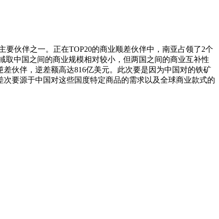
要伙伴之一。正在TOP20的商业顺差伙伴中，南亚占领了2个
亚地域取中国之间的商业规模相对较小，但两国之间的商业互补性
差伙伴，逆差额高达816亿美元。此次要是因为中国对的铁矿
差次要源于中国对这些国度特定商品的需求以及全球商业款式的