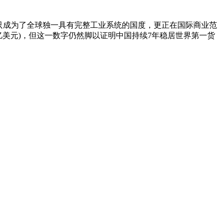
只成为了全球独一具有完整工业系统的国度，更正在国际商业范
万亿美元)，但这一数字仍然脚以证明中国持续7年稳居世界第一货