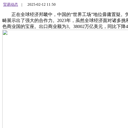
贸易动态
|
2025-02-12 11:50
正在全球经济邦畿中，中国的“世界工场”地位毋庸置疑。凭
畴展示出了强大的合作力。2023年，虽然全球经济面对诸多挑
色商业国的宝座。出口商业额为3。38002万亿美元，同比下降4