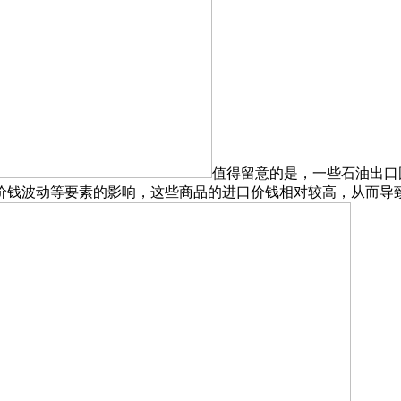
值得留意的是，一些石油出口
价钱波动等要素的影响，这些商品的进口价钱相对较高，从而导