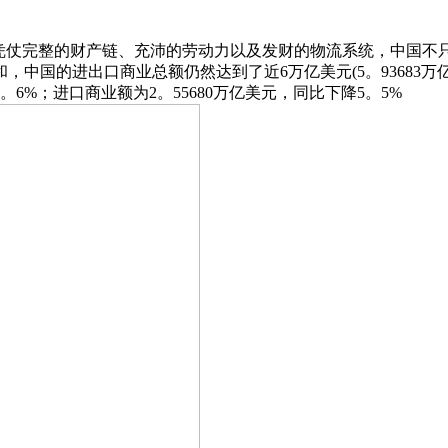
仗完整的财产链、充沛的劳动力以及发财的物流系统，中国不
和，中国的进出口商业总额仍然达到了近6万亿美元(5。93683
。6%；进口商业额为2。55680万亿美元，同比下降5。5%