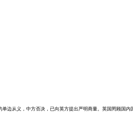
的单边从义，中方否决，已向英方提出严明商量。英国罔顾国内国际