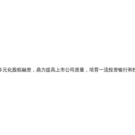
元化股权融资，鼎力提高上市公司质量，培育一流投资银行和投资