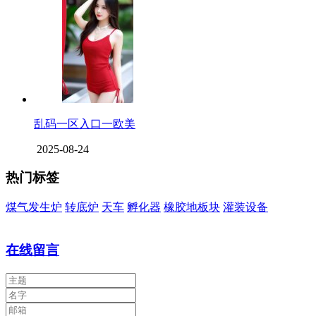
乱码一区入口一欧美
2025-08-24
热门标签
煤气发生炉
转底炉
天车
孵化器
橡胶地板块
灌装设备
在线留言