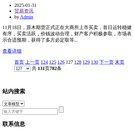
2025-01-31
贸易资讯
by
Admin
11月18日，原木期货正式正在大商所上市买卖，首日运转稳健
有序，买卖活跃，价钱波动合理，财产客户积极参取，市场表
示合适预期，获得了多方必定取等...
查看详细
首页
上一页
124
125
126
127
128
129
130
下一页
末页
共
131
页
782
条
站内搜索
联系信息