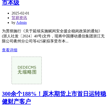
市本级
2025-02-01
贸易资讯
by
Admin
为贯彻施行《关于延续实施赋闲安全援企稳岗政策的通知》
(浙人社发〔2024〕40号)文件，现将中国挪动通信集团浙江无
限公司衢州分公司等425家拟享受市本...
查看详细
300余个188%！原木期货上市首日运转稳
健财产客户