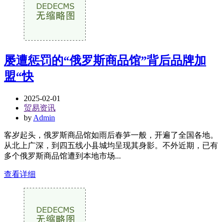
屡遭惩罚的“俄罗斯商品馆”背后品牌加
盟“快
2025-02-01
贸易资讯
by
Admin
客岁起头，俄罗斯商品馆如雨后春笋一般，开遍了全国各地。
从北上广深，到四五线小县城均呈现其身影。不外近期，已有
多个俄罗斯商品馆遭到本地市场...
查看详细