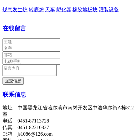
煤气发生炉
转底炉
天车
孵化器
橡胶地板块
灌装设备
在线留言
联系信息
地址：中国黑龙江省哈尔滨市南岗开发区中浩华尔街A栋812
室
电话：0451-87113728
传真：0451-82310337
邮箱：js1086@126.com