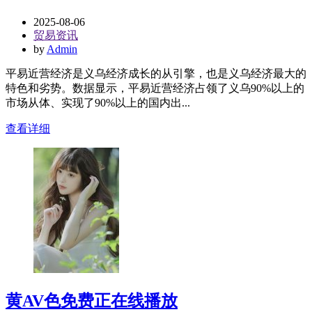
2025-08-06
贸易资讯
by
Admin
平易近营经济是义乌经济成长的从引擎，也是义乌经济最大的
特色和劣势。数据显示，平易近营经济占领了义乌90%以上的
市场从体、实现了90%以上的国内出...
查看详细
黄AV色免费正在线播放