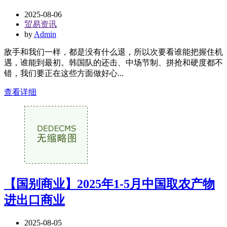
2025-08-06
贸易资讯
by
Admin
敌手和我们一样，都是没有什么退，所以次要看谁能把握住机
遇，谁能到最初。韩国队的还击、中场节制、拼抢和硬度都不
错，我们要正在这些方面做好心...
查看详细
【国别商业】2025年1-5月中国取农产物
进出口商业
2025-08-05