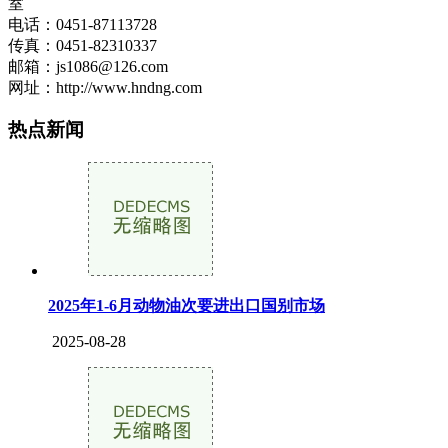
室
电话：0451-87113728
传真：0451-82310337
邮箱：js1086@126.com
网址：http://www.hndng.com
热点新闻
2025年1-6月动物油次要进出口国别市场
2025-08-28