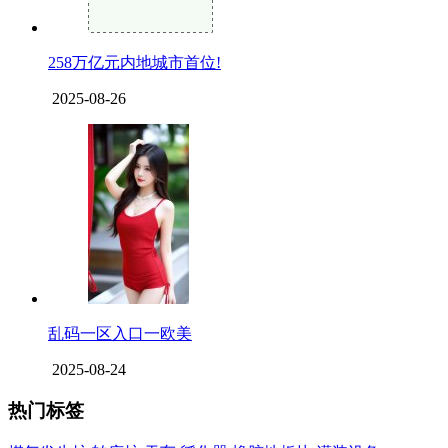
258万亿元内地城市首位!
2025-08-26
乱码一区入口一欧美
2025-08-24
热门标签