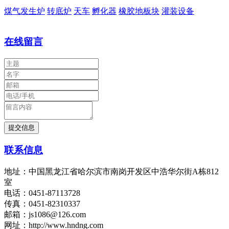
煤气发生炉
转底炉
天车
孵化器
橡胶地板块
灌装设备
在线留言
联系信息
地址：中国黑龙江省哈尔滨市南岗开发区中浩华尔街A栋812
室
电话：0451-87113728
传真：0451-82310337
邮箱：js1086@126.com
网址：http://www.hndng.com