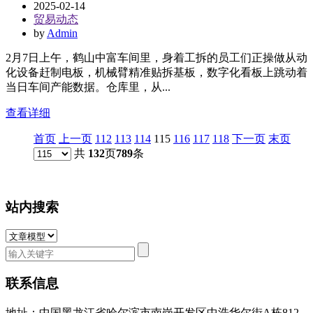
2025-02-14
贸易动态
by
Admin
2月7日上午，鹤山中富车间里，身着工拆的员工们正操做从动
化设备赶制电板，机械臂精准贴拆基板，数字化看板上跳动着
当日车间产能数据。仓库里，从...
查看详细
首页
上一页
112
113
114
115
116
117
118
下一页
末页
共
132
页
789
条
站内搜索
联系信息
地址：中国黑龙江省哈尔滨市南岗开发区中浩华尔街A栋812