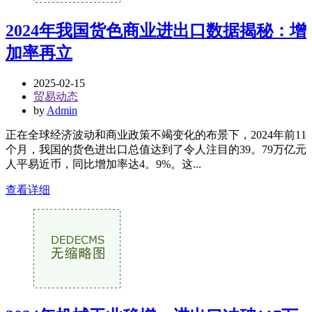
2024年我国货色商业进出口数据揭秘：增
加率再立
2025-02-15
贸易动态
by
Admin
正在全球经济波动和商业政策不竭变化的布景下，2024年前11
个月，我国的货色进出口总值达到了令人注目的39。79万亿元
人平易近币，同比增加率达4。9%。这...
查看详细