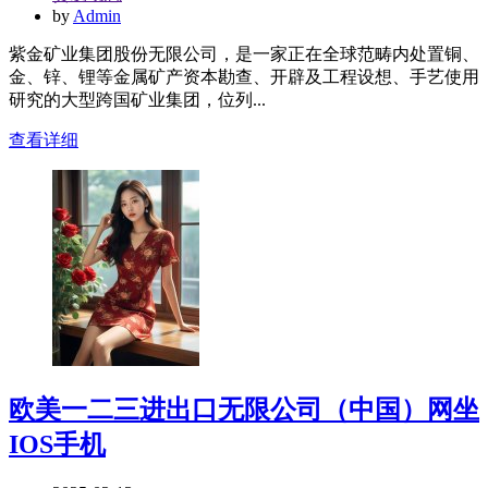
by
Admin
紫金矿业集团股份无限公司，是一家正在全球范畴内处置铜、
金、锌、锂等金属矿产资本勘查、开辟及工程设想、手艺使用
研究的大型跨国矿业集团，位列...
查看详细
欧美一二三进出口无限公司（中国）网坐
IOS手机