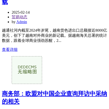
载
2025-02-14
贸易动态
by
Admin
越通社河内截至2024年岁尾，越南货色进出口总额接近8000亿
美元，创下了越南对外商业的新记载。据越南海关总署的统计
数据，跟着全球商业强劲苏醒，2...
查看详细
商务部：欧盟对中国企业查询拜访中采纳
的相关