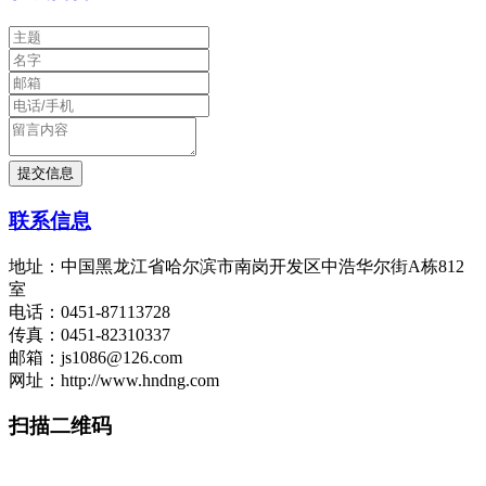
联系信息
地址：中国黑龙江省哈尔滨市南岗开发区中浩华尔街A栋812
室
电话：0451-87113728
传真：0451-82310337
邮箱：js1086@126.com
网址：http://www.hndng.com
扫描二维码