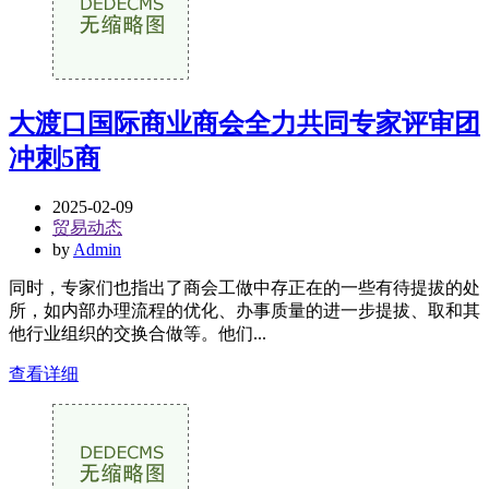
大渡口国际商业商会全力共同专家评审团
冲刺5商
2025-02-09
贸易动态
by
Admin
同时，专家们也指出了商会工做中存正在的一些有待提拔的处
所，如内部办理流程的优化、办事质量的进一步提拔、取和其
他行业组织的交换合做等。他们...
查看详细