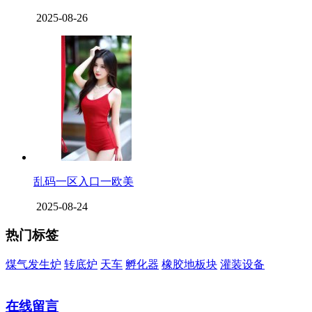
2025-08-26
乱码一区入口一欧美
2025-08-24
热门标签
煤气发生炉
转底炉
天车
孵化器
橡胶地板块
灌装设备
在线留言