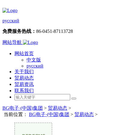
русский
免费服务热线：
86-0451-87113728
网站导航
网站首页
中文版
русский
关于我们
贸易动态
贸易资讯
联系我们
BG电子·(中国)集团
>
贸易动态
>
当前位置：
BG电子·(中国)集团
>
贸易动态
>