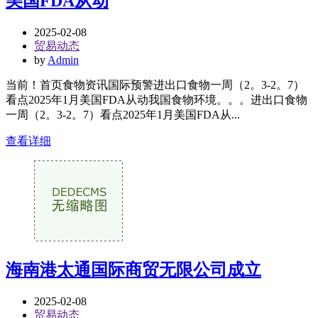
美国FDA从动
2025-02-08
贸易动态
by
Admin
当前！首页食物资讯国际预警进出口食物一周（2。3-2。7）
看点2025年1月美国FDA从动我国食物环境。。。进出口食物
一周（2。3-2。7）看点2025年1月美国FDA从...
查看详细
海南港太通国际商贸无限公司成立
2025-02-08
贸易动态