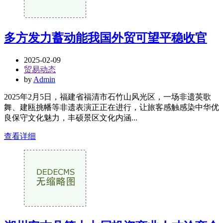
多方发力蓄动能我国外贸可望平稳收官
2025-02-09
贸易动态
by
Admin
2025年2月5日，福建省福清市石竹山风光区，一场非遗英歌
舞、建瓯挑幡等非遗表演正正在进行，让旅客感触感染中华优
良保守文化魅力，丰硕景区文化内涵...
查看详细