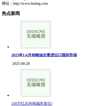
网址：http://www.hndng.com
热点新闻
2025年1-6月动物油次要进出口国别市场
2025-08-28
258万亿元内地城市首位!