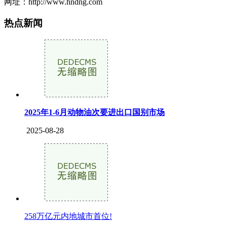
网址：http://www.hndng.com
热点新闻
2025年1-6月动物油次要进出口国别市场
2025-08-28
258万亿元内地城市首位!