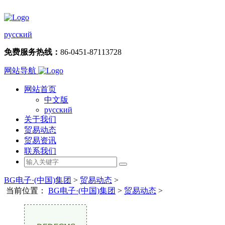
русский
免费服务热线：
86-0451-87113728
网站导航
网站首页
中文版
русский
关于我们
贸易动态
贸易资讯
联系我们
BG电子·(中国)集团
>
贸易动态
>
当前位置：
BG电子·(中国)集团
>
贸易动态
>