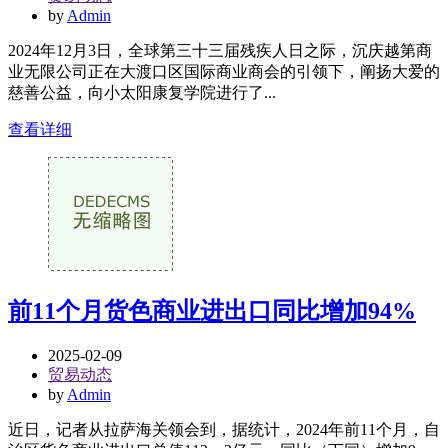
by
Admin
2024年12月3日，全球第三十三届残疾人日之际，沉庆越第商
业无限公司正在大渡口区国际商业商会的引领下，阐扬大爱的
慈善公益，向小太阳康复学院进行了...
查看详细
前11个月货色商业进出口同比增加94%
2025-02-09
贸易动态
by
Admin
近日，记者从拉萨海关领会到，据统计，2024年前11个月，自